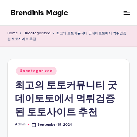
Brendinis Magic
Skip
to
Brendinis
content
Magic
Home
Uncategorized
최고의 토토커뮤니티 굿데이토토에서 먹튀검증
된 토토사이트 추천
Posted
Uncategorized
in
최고의 토토커뮤니티 굿
데이토토에서 먹튀검증
된 토토사이트 추천
Admin
September 19, 2024
Posted
by