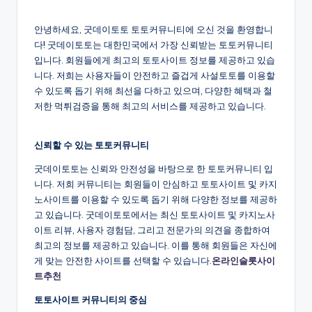
안녕하세요, 굿데이토토 토토커뮤니티에 오신 것을 환영합니
다! 굿데이토토는 대한민국에서 가장 신뢰받는 토토커뮤니티
입니다. 회원들에게 최고의 토토사이트 정보를 제공하고 있습
니다. 저희는 사용자들이 안전하고 즐겁게 사설토토를 이용할
수 있도록 돕기 위해 최선을 다하고 있으며, 다양한 혜택과 철
저한 먹튀검증을 통해 최고의 서비스를 제공하고 있습니다.
신뢰할 수 있는 토토커뮤니티
굿데이토토는 신뢰와 안전성을 바탕으로 한 토토커뮤니티 입
니다. 저희 커뮤니티는 회원들이 안심하고 토토사이트 및 카지
노사이트를 이용할 수 있도록 돕기 위해 다양한 정보를 제공하
고 있습니다. 굿데이토토에서는 최신 토토사이트 및 카지노사
이트 리뷰, 사용자 경험담, 그리고 전문가의 의견을 종합하여
최고의 정보를 제공하고 있습니다. 이를 통해 회원들은 자신에
게 맞는 안전한 사이트를 선택할 수 있습니다.
온라인슬롯사이
트추천
토토사이트 커뮤니티의 중심